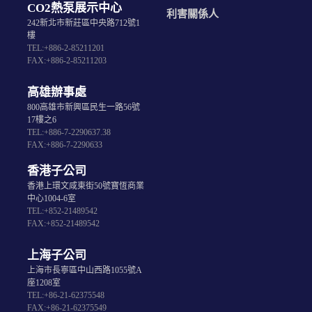
CO2熱泵展示中心
利害關係人
242新北市新莊區中央路712號1
樓
TEL:+886-2-85211201
FAX:+886-2-85211203
高雄辦事處
800高雄市新興區民生一路56號
17樓之6
TEL:+886-7-2290637.38
FAX:+886-7-2290633
香港子公司
香港上環文咸東街50號寶恆商業
中心1004-6室
TEL:+852-21489542
FAX:+852-21489542
上海子公司
上海市長寧區中山西路1055號A
座1208室
TEL:+86-21-62375548
FAX:+86-21-62375549