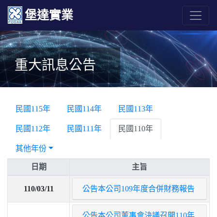
堡達實業
重大訊息公告
民國115年
民國114年
民國113年
民國112年
民國111年
民國110年
其他年份
日期
主旨
110/03/11
公告本公司109年度合併財務報告
公告本公司董事會決議召開110年