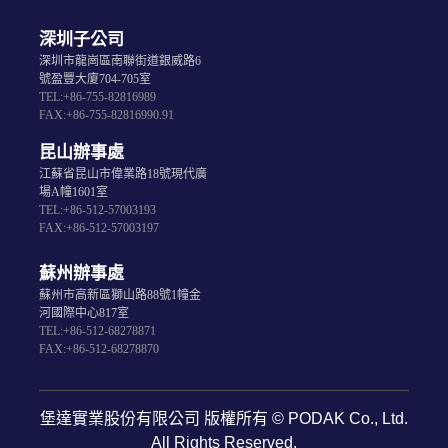
深圳子公司
深圳市龍崗區南聯街道銀威路6
號盈豐大廈704-705室
TEL:+86-755-82816989
FAX:+86-755-82816990.91
昆山辦事處
江蘇省昆山市偉業路18號現代廣
場A幢1601室
TEL:+86-512-57003193
FAX:+86-512-57003197
蘇州辦事處
蘇州市高新區獅山路88號1幢金
河國際中心817室
TEL:+86-512-68278871
FAX:+86-512-68278870
堡達實業股份有限公司 版權所有 © PODAK Co., Ltd.
All Rights Reserved.