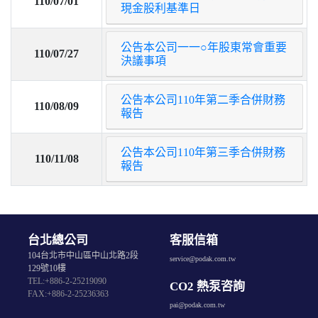
110/07/01
現金股利基準日
公告本公司一一○年股東常會重要
110/07/27
決議事項
公告本公司110年第二季合併財務
110/08/09
報告
公告本公司110年第三季合併財務
110/11/08
報告
台北總公司
客服信箱
104台北市中山區中山北路2段
service@podak.com.tw
129號10樓
TEL:+886-2-25219090
CO2 熱泵咨詢
FAX:+886-2-25236363
pai@podak.com.tw