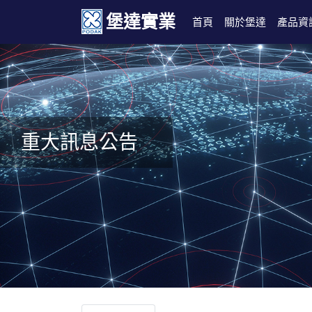
堡達實業
首頁
關於堡達
產品資
重大訊息公告