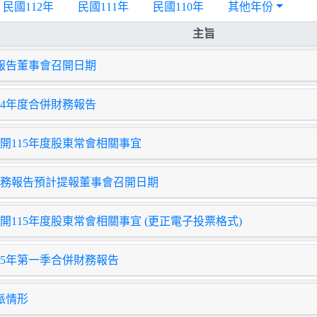
民國112年
民國111年
民國110年
其他年份
主旨
務報告董事會召開日期
14年度合併財務報告
開115年度股東常會相關事宜
季財務報告預計提報董事會召開日期
115年度股東常會相關事宜 (更正電子投票格式)
15年第一季合併財務報告
派情形