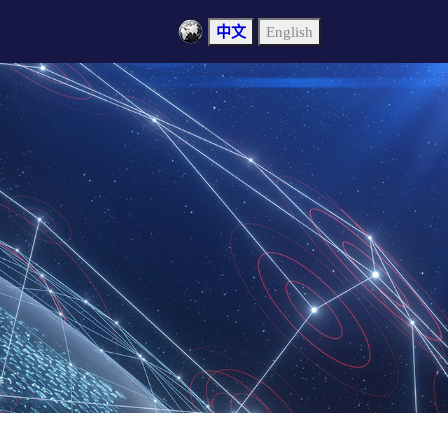
中文
English