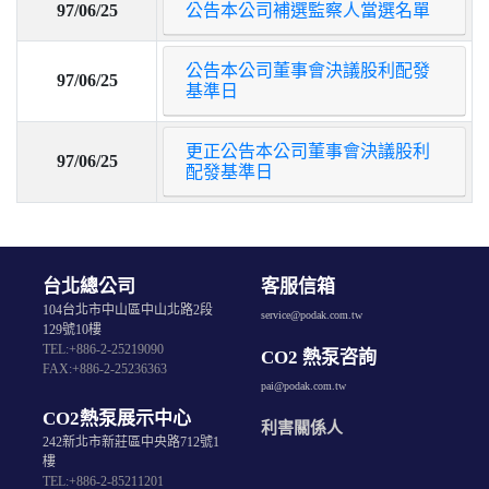
97/06/25
公告本公司補選監察人當選名單
公告本公司董事會決議股利配發
97/06/25
基準日
更正公告本公司董事會決議股利
97/06/25
配發基準日
台北總公司
客服信箱
104台北市中山區中山北路2段
service@podak.com.tw
129號10樓
TEL:+886-2-25219090
CO2 熱泵咨詢
FAX:+886-2-25236363
pai@podak.com.tw
CO2熱泵展示中心
利害關係人
242新北市新莊區中央路712號1
樓
TEL:+886-2-85211201