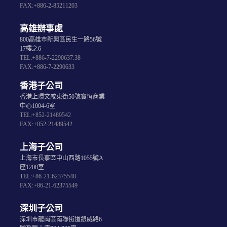
FAX:+886-2-85211203
高雄辦事處
800高雄市新興區民生一路56號
17樓之6
TEL:+886-7-2290637.38
FAX:+886-7-2290633
香港子公司
香港上環文咸東街50號寶恆商業
中心1004-6室
TEL:+852-21489542
FAX:+852-21489542
上海子公司
上海市長寧區中山西路1055號A
座1208室
TEL:+86-21-62375548
FAX:+86-21-62375549
深圳子公司
深圳市龍崗區南聯街道銀威路6